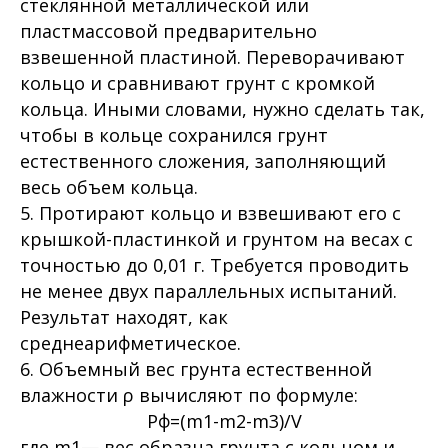
стеклянной металлической или
пластмассовой предварительно
взвешенной пластиной. Переворачивают
кольцо и сравнивают грунт с кромкой
кольца. Иными словами, нужно сделать так,
чтобы в кольце сохранился грунт
естественного сложения, заполняющий
весь объем кольца.
5. Протирают кольцо и взвешивают его с
крышкой-пластинкой и грунтом на весах с
точностью до 0,01 г. Требуется проводить
не менее двух параллельных испытаний.
Результат находят, как
среднеарифметическое.
6. Объемный вес грунта естественной
влажности ρ вычисляют по формуле:
Рф=(m1-m2-m3)/V
где m1— вес образца грунта с кольцом и