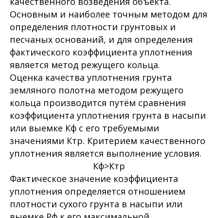
качественного возведения объекта.
Основным и наиболее точным методом для
определения плотности грунтовых и
песчаных оснований, и для определения
фактического коэффициента уплотнения
является метод режущего кольца.
Оценка качества уплотнения грунта
земляного полотна методом режущего
кольца производится путём сравнения
коэффициента уплотнения грунта в насыпи
или выемке Кф с его требуемыми
значениями Ктр. Критерием качественного
уплотнения является выполнение условия.
Кф>Ктр
Фактическое значение коэффициента
уплотнения определяется отношением
плотности сухого грунта в насыпи или
выемке Pф к его максимальной